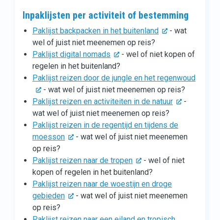
Inpaklijsten per activiteit of bestemming
Paklijst backpacken in het buitenland
- wat
wel of juist niet meenemen op reis?
Paklijst digital nomads
- wel of niet kopen of
regelen in het buitenland?
Paklijst reizen door de jungle en het regenwoud
- wat wel of juist niet meenemen op reis?
Paklijst reizen en activiteiten in de natuur
-
wat wel of juist niet meenemen op reis?
Paklijst reizen in de regentijd en tijdens de
moesson
- wat wel of juist niet meenemen
op reis?
Paklijst reizen naar de tropen
- wel of niet
kopen of regelen in het buitenland?
Paklijst reizen naar de woestijn en droge
gebieden
- wat wel of juist niet meenemen
op reis?
Paklijst reizen naar een eiland en tropisch