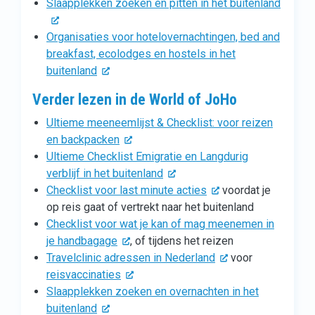
Slaapplekken zoeken en pitten in het buitenland
Organisaties voor hotelovernachtingen, bed and
breakfast, ecolodges en hostels in het
buitenland
Verder lezen in de World of JoHo
Ultieme meeneemlijst & Checklist: voor reizen
en backpacken
Ultieme Checklist Emigratie en Langdurig
verblijf in het buitenland
Checklist voor last minute acties
voordat je
op reis gaat of vertrekt naar het buitenland
Checklist voor wat je kan of mag meenemen in
je handbagage
, of tijdens het reizen
Travelclinic adressen in Nederland
voor
reisvaccinaties
Slaapplekken zoeken en overnachten in het
buitenland