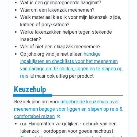
Wat is een geimpregneerde hangmat?
Waarom een lakenzak meenemen?
Welk materiaal kies ik voor mijn lakenzak: zijde,
katoen of poly-katoen?
Welke lakenzakken helpen tegen stekende
insecten?
Wel of niet een slaapzak meenemen?
Op joho.org vind je niet alleen
handige
inpaklijsten en checklists voor het meenemen
van bagage om te chillen, liggen en te slapen op
reis
maar ook uitleg per product
Keuzehulp
Bezoek joho.org voor
uitgebreide keuzehulp over
meenemen bagage voor liggen en slapen op reis &
comfortabel reizen
o.a. Hangmatten vergelijken - gebruik van een
lakenzak - oordoppen voor goede nachtrust