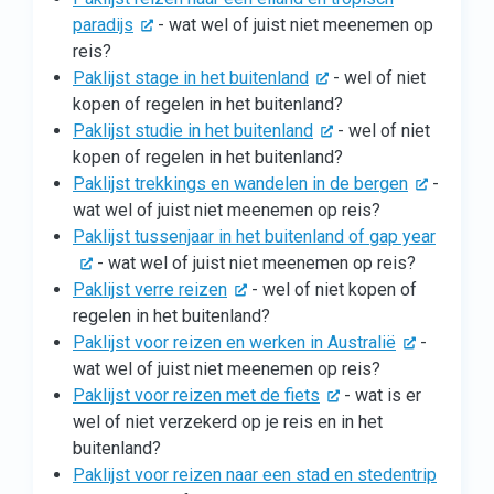
paradijs
- wat wel of juist niet meenemen op
reis?
Paklijst stage in het buitenland
- wel of niet
kopen of regelen in het buitenland?
Paklijst studie in het buitenland
- wel of niet
kopen of regelen in het buitenland?
Paklijst trekkings en wandelen in de bergen
-
wat wel of juist niet meenemen op reis?
Paklijst tussenjaar in het buitenland of gap year
- wat wel of juist niet meenemen op reis?
Paklijst verre reizen
- wel of niet kopen of
regelen in het buitenland?
Paklijst voor reizen en werken in Australië
-
wat wel of juist niet meenemen op reis?
Paklijst voor reizen met de fiets
- wat is er
wel of niet verzekerd op je reis en in het
buitenland?
Paklijst voor reizen naar een stad en stedentrip