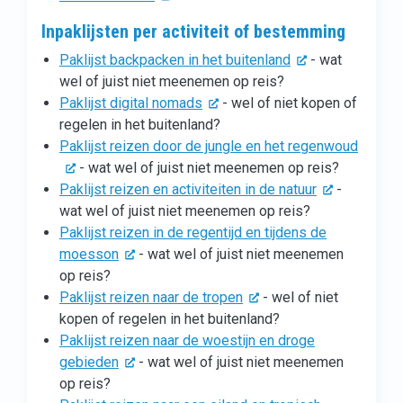
Inpaklijsten per activiteit of bestemming
Paklijst backpacken in het buitenland
- wat
wel of juist niet meenemen op reis?
Paklijst digital nomads
- wel of niet kopen of
regelen in het buitenland?
Paklijst reizen door de jungle en het regenwoud
- wat wel of juist niet meenemen op reis?
Paklijst reizen en activiteiten in de natuur
-
wat wel of juist niet meenemen op reis?
Paklijst reizen in de regentijd en tijdens de
moesson
- wat wel of juist niet meenemen
op reis?
Paklijst reizen naar de tropen
- wel of niet
kopen of regelen in het buitenland?
Paklijst reizen naar de woestijn en droge
gebieden
- wat wel of juist niet meenemen
op reis?