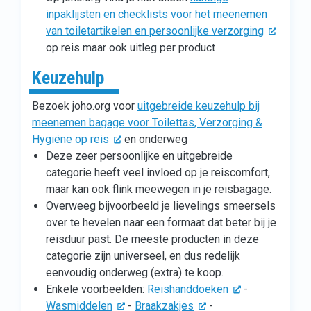
inpaklijsten en checklists voor het meenemen
van toiletartikelen en persoonlijke verzorging
op reis maar ook uitleg per product
Keuzehulp
Bezoek joho.org voor
uitgebreide keuzehulp bij
meenemen bagage voor Toilettas, Verzorging &
Hygiëne op reis
en onderweg
Deze zeer persoonlijke en uitgebreide
categorie heeft veel invloed op je reiscomfort,
maar kan ook flink meewegen in je reisbagage.
Overweeg bijvoorbeeld je lievelings smeersels
over te hevelen naar een formaat dat beter bij je
reisduur past. De meeste producten in deze
categorie zijn universeel, en dus redelijk
eenvoudig onderweg (extra) te koop.
Enkele voorbeelden:
Reishanddoeken
-
Wasmiddelen
-
Braakzakjes
-