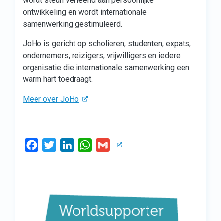
wordt steun verleend aan persoonlijke
ontwikkeling en wordt internationale
samenwerking gestimuleerd.
JoHo is gericht op scholieren, studenten, expats,
ondernemers, reizigers, vrijwilligers en iedere
organisatie die internationale samenwerking een
warm hart toedraagt.
Meer over JoHo
Facebook
Twitter
LinkedIn
WhatsApp
Gmail