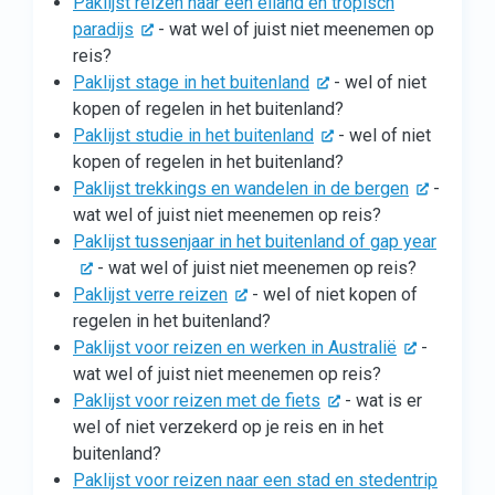
Paklijst reizen naar een eiland en tropisch
paradijs
- wat wel of juist niet meenemen op
reis?
Paklijst stage in het buitenland
- wel of niet
kopen of regelen in het buitenland?
Paklijst studie in het buitenland
- wel of niet
kopen of regelen in het buitenland?
Paklijst trekkings en wandelen in de bergen
-
wat wel of juist niet meenemen op reis?
Paklijst tussenjaar in het buitenland of gap year
- wat wel of juist niet meenemen op reis?
Paklijst verre reizen
- wel of niet kopen of
regelen in het buitenland?
Paklijst voor reizen en werken in Australië
-
wat wel of juist niet meenemen op reis?
Paklijst voor reizen met de fiets
- wat is er
wel of niet verzekerd op je reis en in het
buitenland?
Paklijst voor reizen naar een stad en stedentrip