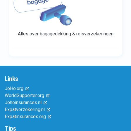
Alles over bagagedekking & reisverzekeringen
Links
JoHo.org
WorldSupporter.org
Johoinsurances.nl
Expatverzekering.nl
Expatinsurances.org
Tips