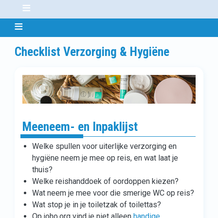
Checklist Verzorging & Hygiëne
Meeneem- en Inpaklijst
Welke spullen voor uiterlijke verzorging en
hygiëne neem je mee op reis, en wat laat je
thuis?
Welke reishanddoek of oordoppen kiezen?
Wat neem je mee voor die smerige WC op reis?
Wat stop je in je toiletzak of toilettas?
Op joho.org vind je niet alleen
handige